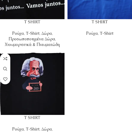
T SHIRT
T SHIRT
Ρούχα
,
T-Shirt
,
Δώρα
,
Ρούχα
,
T-Shirt
Προσωποποιημένα Δώρα
,
Χιουμοριστικά & Πνευματώδη
T SHIRT
Ρούχα
,
T-Shirt
,
Δώρα
,