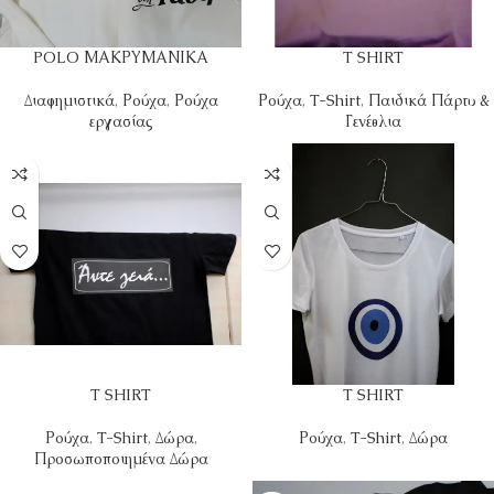
POLO ΜΑΚΡΥΜΑΝΙΚΑ
T SHIRT
Διαφημιστικά
,
Ρούχα
,
Ρούχα
Ρούχα
,
T-Shirt
,
Παιδικά Πάρτυ &
εργασίας
Γενέθλια
T SHIRT
T SHIRT
Ρούχα
,
T-Shirt
,
Δώρα
,
Ρούχα
,
T-Shirt
,
Δώρα
Προσωποποιημένα Δώρα