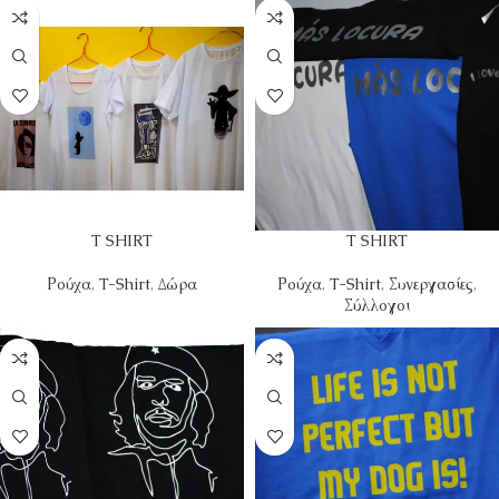
T SHIRT
T SHIRT
Ρούχα
,
T-Shirt
,
Δώρα
Ρούχα
,
T-Shirt
,
Συνεργασίες
,
Σύλλογοι