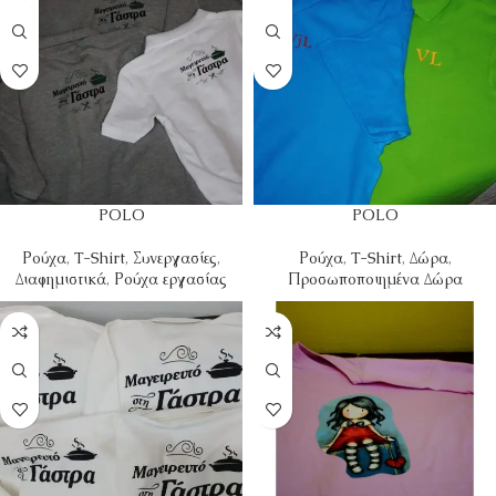
POLO
POLO
Ρούχα
,
T-Shirt
,
Συνεργασίες
,
Ρούχα
,
T-Shirt
,
Δώρα
,
Διαφημιστικά
,
Ρούχα εργασίας
Προσωποποιημένα Δώρα