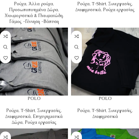
Ρούχα
,
Άλλα ρούχα
,
Ρούχα
,
T-Shirt
,
Συνεργασίες
,
Προσωποποιημένα Δώρα
,
Διαφημιστικά
,
Ρούχα εργασίας
Χιουμοριστικά & Πνευματώδη
,
Γάμος -Γέννηση -Βάπτιση
POLO
POLO
Ρούχα
,
T-Shirt
,
Συνεργασίες
,
Ρούχα
,
T-Shirt
,
Συνεργασίες
,
Διαφημιστικά
,
Επιχειρηματικά
Διαφημιστικά
Δώρα
,
Ρούχα εργασίας