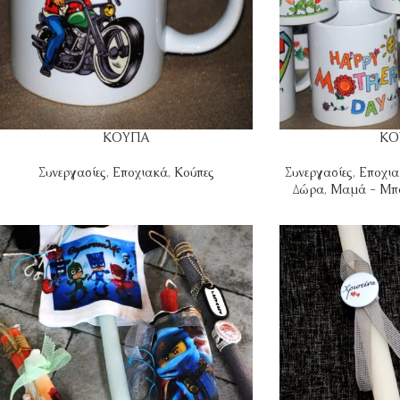
ΚΟΥΠΑ
ΚΟ
Συνεργασίες
,
Εποχιακά
,
Κούπες
Συνεργασίες
,
Εποχι
Δώρα
,
Μαμά - Μπ