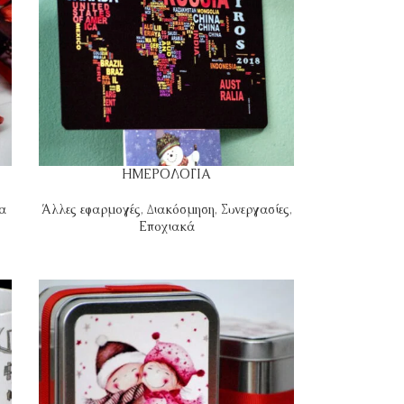
ΗΜΕΡΟΛΟΓΙΑ
α
Άλλες εφαρμογές
,
Διακόσμηση
,
Συνεργασίες
,
Εποχιακά