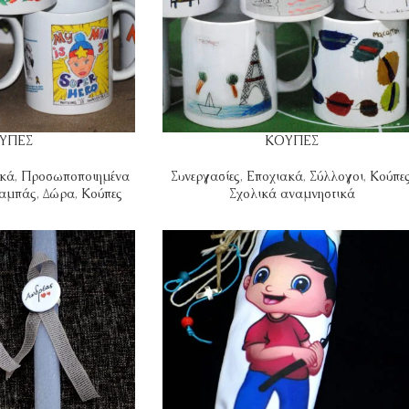
ΥΠΕΣ
ΚΟΥΠΕΣ
ακά
,
Προσωποποιημένα
Συνεργασίες
,
Εποχιακά
,
Σύλλογοι
,
Κούπε
αμπάς
,
Δώρα
,
Κούπες
Σχολικά αναμνηστικά