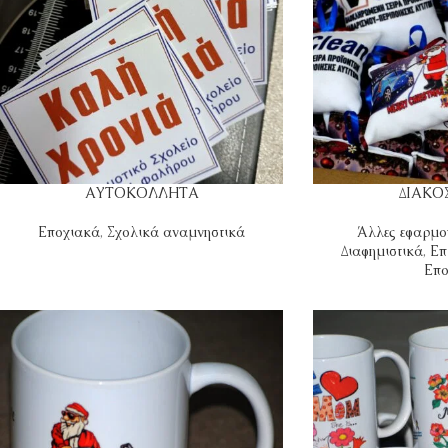
ΑΥΤΟΚΟΛΛΗΤΑ
ΔΙΑΚΟ
Εποχιακά
,
Σχολικά αναμνηστικά
Άλλες εφαρμο
Διαφημιστικά
,
Επ
Επο