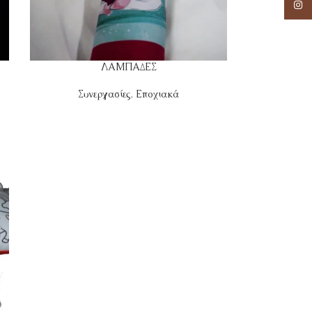
Insta
ΛΑΜΠΑΔΕΣ
Συνεργασίες
,
Εποχιακά