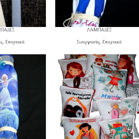
ΠΑΔΕΣ
ΛΑΜΠΑΔΕΣ
ες
,
Εποχιακά
Συνεργασίες
,
Εποχιακά