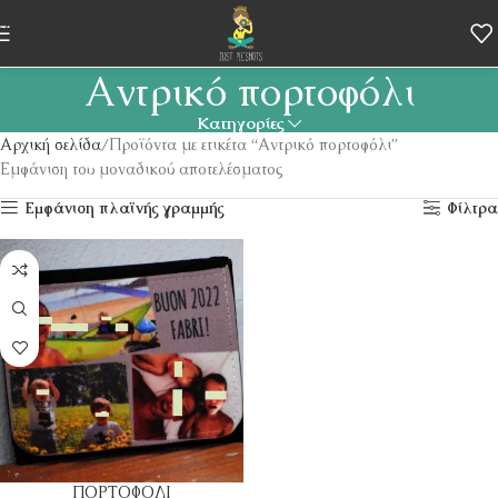
Skip to navigation
Skip to main content
Αντρικό πορτοφόλι
Κατηγορίες
Αρχική σελίδα
Προϊόντα με ετικέτα “Αντρικό πορτοφόλι”
Εμφάνιση του μοναδικού αποτελέσματος
Εμφάνιση πλαϊνής γραμμής
Φίλτρα
ΠΟΡΤΟΦΟΛΙ