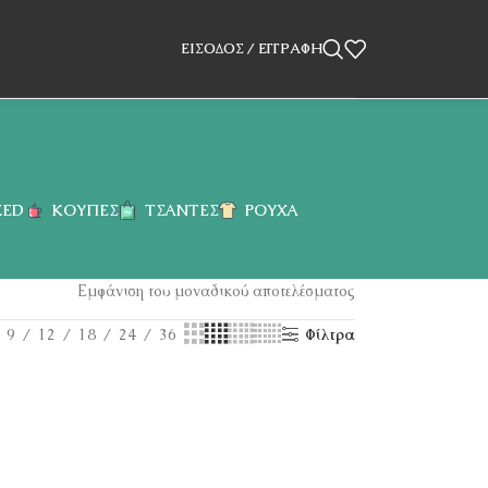
ΕΊΣΟΔΟΣ / ΕΓΓΡΑΦΉ
ZED
ΚΟΎΠΕΣ
ΤΣΆΝΤΕΣ
ΡΟΎΧΑ
Εμφάνιση του μοναδικού αποτελέσματος
9
12
18
24
36
Φίλτρα