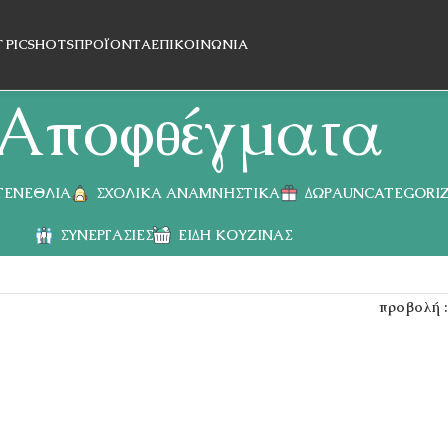
T PICSHOTS
ΠΡΟΪΌΝΤΑ
ΕΠΙΚΟΙΝΩΝΊΑ
Αποφθέγματα
 ΓΕΝΈΘΛΙΑ
ΣΧΟΛΙΚΆ ΑΝΑΜΝΗΣΤΙΚΆ
ΔΏΡΑ
UNCATEGORI
ΣΥΝΕΡΓΑΣΊΕΣ
ΕΊΔΗ ΚΟΥΖΊΝΑΣ
προβολή