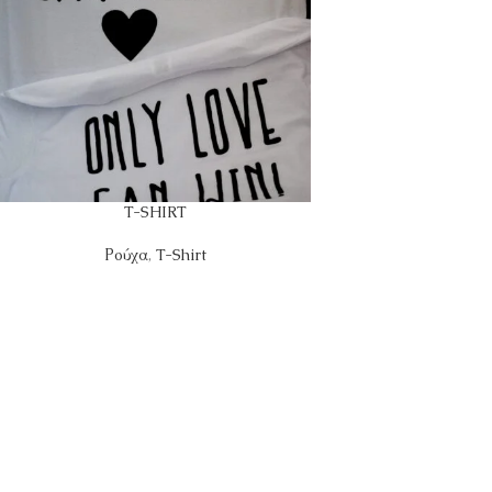
T-SHIRT
Ρούχα
,
T-Shirt