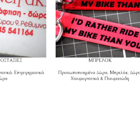
ΟΣΤΑΣΙΕΣ
ΜΠΡΕΛΟΚ
ιστικά
,
Επιχειρηματικά
Προσωποποιημένα Δώρα
,
Μπρελόκ
,
Δώρ
ώρα
Χιουμοριστικά & Πνευματώδη