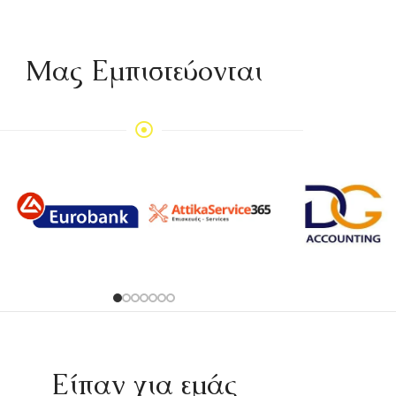
Mας Εμπιστεύονται
Είπαν για εμάς