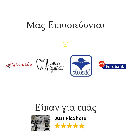
Mας Εμπιστεύονται
Είπαν για εμάς
Just PicShots