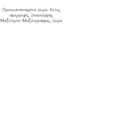
Προσωποποιημένα Δώρα
,
Άλλες
εφαρμογές
,
Διακόσμηση
,
Μαξιλάρια-Μαξιλαροθήκες
,
Δώρα