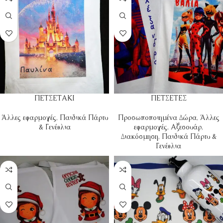
ΠΕΤΣΕΤΑΚΙ
ΠΕΤΣΕΤΕΣ
Άλλες εφαρμογές
,
Παιδικά Πάρτυ
Προσωποποιημένα Δώρα
,
Άλλες
& Γενέθλια
εφαρμογές
,
Αξεσουάρ
,
Διακόσμηση
,
Παιδικά Πάρτυ &
Γενέθλια