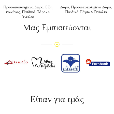
Προσωποποιημένα Δώρα
,
Είδη
Δώρα
,
Προσωποποιημένα Δώρα
,
κουζίνας
,
Παιδικά Πάρτυ &
Παιδικά Πάρτυ & Γενέθλια
Γενέθλια
Mας Εμπιστεύονται
Είπαν για εμάς