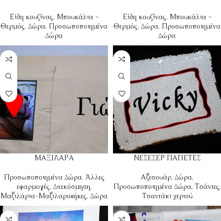
Είδη κουζίνας
,
Μπουκάλια -
Είδη κουζίνας
,
Μπουκάλια -
Θερμός
,
Δώρα
,
Προσωποποιημένα
Θερμός
,
Δώρα
,
Προσωποποιημένα
Δώρα
Δώρα
ΜΑΞΙΛΑΡΑ
ΝΕΣΕΣΕΡ ΠΑΓΙΕΤΕΣ
Προσωποποιημένα Δώρα
,
Άλλες
Αξεσουάρ
,
Δώρα
,
εφαρμογές
,
Διακόσμηση
,
Προσωποποιημένα Δώρα
,
Τσάντες
,
Μαξιλάρια-Μαξιλαροθήκες
,
Δώρα
Τσαντάκι χεριού