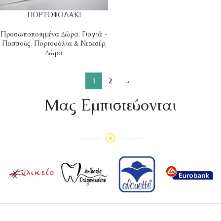
ΠΟΡΤΟΦΟΛΑΚΙ
Προσωποποιημένα Δώρα
,
Γιαγιά -
Παππούς
,
Πορτοφόλια & Νεσεσέρ
,
Δώρα
1
2
→
Mας Εμπιστεύονται