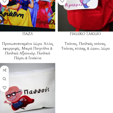
ΠΑΖΛ
ΠΑΙΔΙΚΟ ΣΑΚΙΔΙΟ
Προσωποποιημένα Δώρα
,
Άλλες
Τσάντες
,
Παιδικές τσάντες
,
εφαρμογές
,
Μικρά Παιχνίδια &
Τσάντες πλάτης & ώμου
,
Δώρα
Παιδικά Αξεσουάρ
,
Παιδικά
Πάρτυ & Γενέθλια