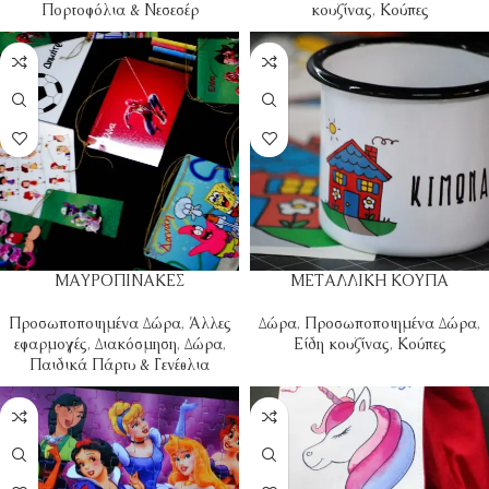
Πορτοφόλια & Νεσεσέρ
κουζίνας
,
Κούπες
ΜΑΥΡΟΠΙΝΑΚΕΣ
ΜΕΤΑΛΛΙΚΗ ΚΟΥΠΑ
Προσωποποιημένα Δώρα
,
Άλλες
Δώρα
,
Προσωποποιημένα Δώρα
,
εφαρμογές
,
Διακόσμηση
,
Δώρα
,
Είδη κουζίνας
,
Κούπες
Παιδικά Πάρτυ & Γενέθλια