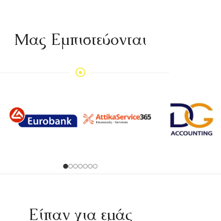
Mας Εμπιστεύονται
Είπαν για εμάς