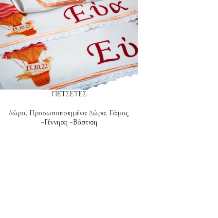
ΠΕΤΣΕΤΕΣ
Δώρα
,
Προσωποποιημένα Δώρα
,
Γάμος
-Γέννηση -Βάπτιση