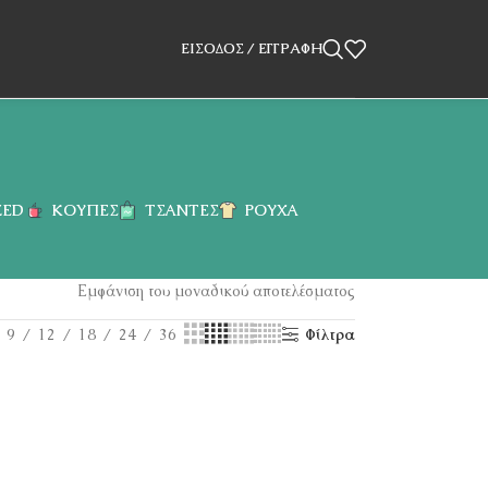
ΕΊΣΟΔΟΣ / ΕΓΓΡΑΦΉ
ZED
ΚΟΎΠΕΣ
ΤΣΆΝΤΕΣ
ΡΟΎΧΑ
Εμφάνιση του μοναδικού αποτελέσματος
9
12
18
24
36
Φίλτρα