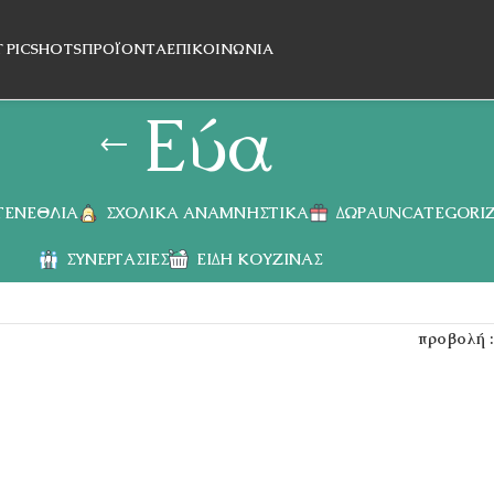
T PICSHOTS
ΠΡΟΪΌΝΤΑ
ΕΠΙΚΟΙΝΩΝΊΑ
Εύα
 ΓΕΝΈΘΛΙΑ
ΣΧΟΛΙΚΆ ΑΝΑΜΝΗΣΤΙΚΆ
ΔΏΡΑ
UNCATEGORI
ΣΥΝΕΡΓΑΣΊΕΣ
ΕΊΔΗ ΚΟΥΖΊΝΑΣ
προβολή