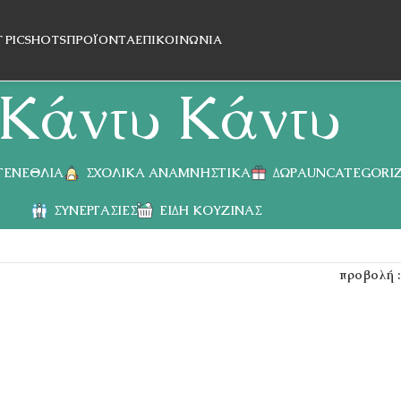
T PICSHOTS
ΠΡΟΪΌΝΤΑ
ΕΠΙΚΟΙΝΩΝΊΑ
Κάντυ Κάντυ
 ΓΕΝΈΘΛΙΑ
ΣΧΟΛΙΚΆ ΑΝΑΜΝΗΣΤΙΚΆ
ΔΏΡΑ
UNCATEGORI
ΣΥΝΕΡΓΑΣΊΕΣ
ΕΊΔΗ ΚΟΥΖΊΝΑΣ
προβολή