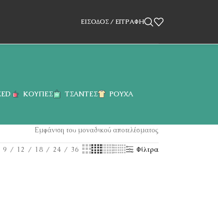
ΕΊΣΟΔΟΣ / ΕΓΓΡΑΦΉ
ZED
ΚΟΎΠΕΣ
ΤΣΆΝΤΕΣ
ΡΟΎΧΑ
Εμφάνιση του μοναδικού αποτελέσματος
9
12
18
24
36
Φίλτρα