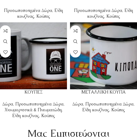
Προσωποποιημένα Δώρα
,
Είδη
Προσωποποιημένα Δώρα
,
Είδη
κουζίνας
,
Κούπες
κουζίνας
,
Κούπες
ΚΟΥΠΕΣ
ΜΕΤΑΛΛΙΚΗ ΚΟΥΠΑ
Δώρα
,
Προσωποποιημένα Δώρα
,
Δώρα
,
Προσωποποιημένα Δώρα
,
Χιουμοριστικά & Πνευματώδη
,
Είδη κουζίνας
,
Κούπες
Είδη κουζίνας
,
Κούπες
Mας Εμπιστεύονται