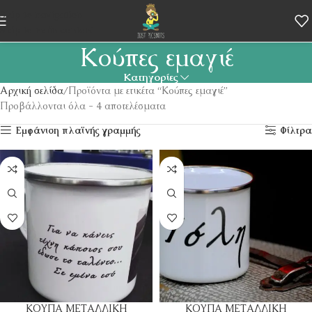
Skip to navigation
Skip to main content
Κούπες εμαγιέ
Κατηγορίες
Αρχική σελίδα
Προϊόντα με ετικέτα “Κούπες εμαγιέ”
Προβάλλονται όλα - 4 αποτελέσματα
Εμφάνιση πλαϊνής γραμμής
Φίλτρα
ΚΟΥΠΑ ΜΕΤΑΛΛΙΚΗ
ΚΟΥΠΑ ΜΕΤΑΛΛΙΚΗ