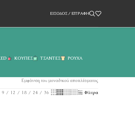
ΕΊΣΟΔΟΣ / ΕΓΓΡΑΦΉ
ZED
ΚΟΎΠΕΣ
ΤΣΆΝΤΕΣ
ΡΟΎΧΑ
Εμφάνιση του μοναδικού αποτελέσματος
9
12
18
24
36
Φίλτρα