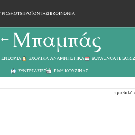
T PICSHOTS
ΠΡΟΪΌΝΤΑ
ΕΠΙΚΟΙΝΩΝΊΑ
Μπαμπάς
 ΓΕΝΈΘΛΙΑ
ΣΧΟΛΙΚΆ ΑΝΑΜΝΗΣΤΙΚΆ
ΔΏΡΑ
UNCATEGORI
ΣΥΝΕΡΓΑΣΊΕΣ
ΕΊΔΗ ΚΟΥΖΊΝΑΣ
προβολή