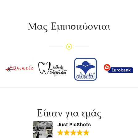
Mας Εμπιστεύονται
Είπαν για εμάς
Just PicShots