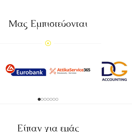
Mας Εμπιστεύονται
Είπαν για εμάς