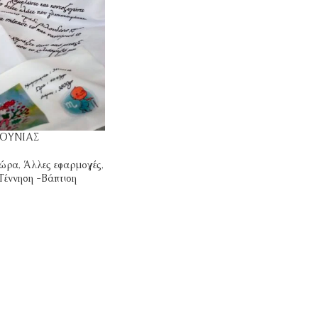
ΚΟΥΝΙΑΣ
Δώρα
,
Άλλες εφαρμογές
,
Γέννηση -Βάπτιση