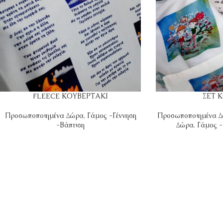
FLEECE ΚΟΥΒΕΡΤΑΚΙ
ΣΕΤ 
Προσωποποιημένα Δώρα
,
Γάμος -Γέννηση
Προσωποποιημένα 
-Βάπτιση
Δώρα
,
Γάμος -