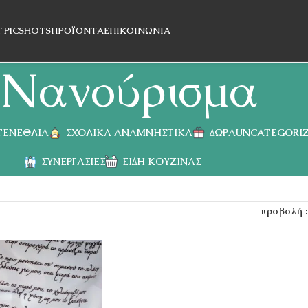
T PICSHOTS
ΠΡΟΪΌΝΤΑ
ΕΠΙΚΟΙΝΩΝΊΑ
Νανούρισμα
 ΓΕΝΈΘΛΙΑ
ΣΧΟΛΙΚΆ ΑΝΑΜΝΗΣΤΙΚΆ
ΔΏΡΑ
UNCATEGORI
ΣΥΝΕΡΓΑΣΊΕΣ
ΕΊΔΗ ΚΟΥΖΊΝΑΣ
προβολή