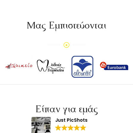
Mας Εμπιστεύονται
Είπαν για εμάς
Just PicShots