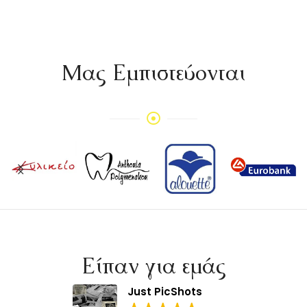
Mας Εμπιστεύονται
Είπαν για εμάς
Just PicShots