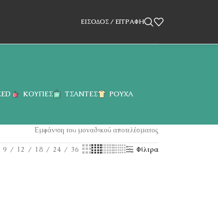
ΕΊΣΟΔΟΣ / ΕΓΓΡΑΦΉ
ZED
ΚΟΎΠΕΣ
ΤΣΆΝΤΕΣ
ΡΟΎΧΑ
Εμφάνιση του μοναδικού αποτελέσματος
9
12
18
24
36
Φίλτρα