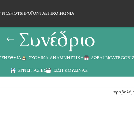
T PICSHOTS
ΠΡΟΪΌΝΤΑ
ΕΠΙΚΟΙΝΩΝΊΑ
Συνέδριο
 ΓΕΝΈΘΛΙΑ
ΣΧΟΛΙΚΆ ΑΝΑΜΝΗΣΤΙΚΆ
ΔΏΡΑ
UNCATEGORI
ΣΥΝΕΡΓΑΣΊΕΣ
ΕΊΔΗ ΚΟΥΖΊΝΑΣ
προβολή