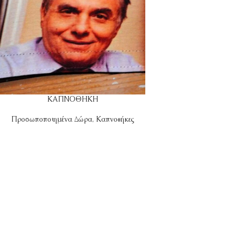
ΚΑΠΝΟΘΗΚΗ
Προσωποποιημένα Δώρα
,
Καπνοθήκες