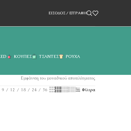
ΕΊΣΟΔΟΣ / ΕΓΓΡΑΦΉ
ZED
ΚΟΎΠΕΣ
ΤΣΆΝΤΕΣ
ΡΟΎΧΑ
Εμφάνιση του μοναδικού αποτελέσματος
9
12
18
24
36
Φίλτρα