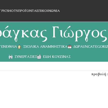
T PICSHOTS
ΠΡΟΪΌΝΤΑ
ΕΠΙΚΟΙΝΩΝΊΑ
άγκας Γιώργος
 ΓΕΝΈΘΛΙΑ
ΣΧΟΛΙΚΆ ΑΝΑΜΝΗΣΤΙΚΆ
ΔΏΡΑ
UNCATEGORI
ΣΥΝΕΡΓΑΣΊΕΣ
ΕΊΔΗ ΚΟΥΖΊΝΑΣ
προβολή