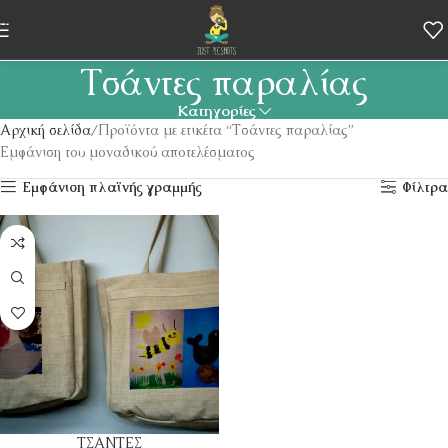
Skip to navigation
Skip to main content
Τσάντες παραλίας
Κατηγορίες
Αρχική σελίδα
Προϊόντα με ετικέτα “Τσάντες παραλίας”
Εμφάνιση του μοναδικού αποτελέσματος
Εμφάνιση πλαϊνής γραμμής
Φίλτρα
ΤΣΑΝΤΕΣ