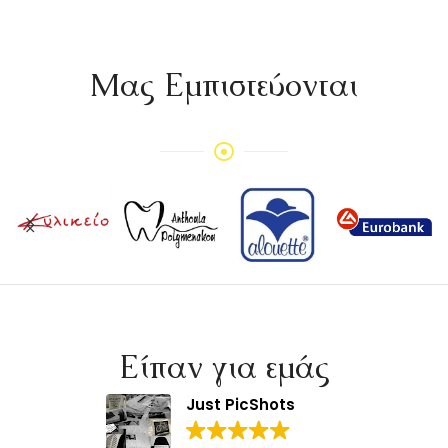
Mας Εμπιστεύονται
Είπαν για εμάς
Just PicShots