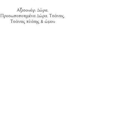
Αξεσουάρ
,
Δώρα
,
Προσωποποιημένα Δώρα
,
Τσάντες
,
Τσάντες πλάτης & ώμου