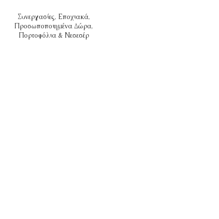
Συνεργασίες
,
Εποχιακά
,
Προσωποποιημένα Δώρα
,
Πορτοφόλια & Νεσεσέρ