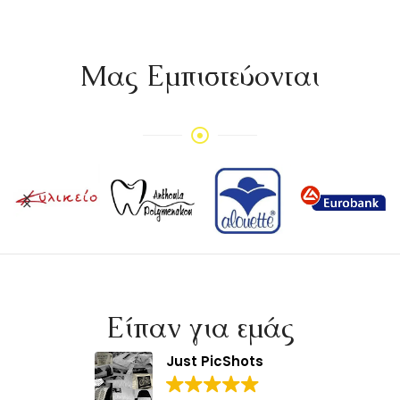
Mας Εμπιστεύονται
Είπαν για εμάς
Just PicShots