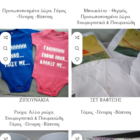
Προσωποποιημένα Δώρα
,
Γάμος
Μπουκάλια - Θερμός
,
-Γέννηση -Βάπτιση
Προσωποποιημένα Δώρα
,
Χιουμοριστικά & Πνευματώδη
ΖΙΠΟΥΝΑΚΙΑ
ΣΕΤ ΒΑΦΤΙΣΗΣ
Ρούχα
,
Άλλα ρούχα
,
Γάμος -Γέννηση -Βάπτιση
Χιουμοριστικά & Πνευματώδη
,
Γάμος -Γέννηση -Βάπτιση