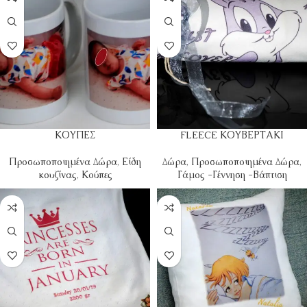
ΚΟΥΠΕΣ
FLEECE ΚΟΥΒΕΡΤΑΚΙ
Προσωποποιημένα Δώρα
,
Είδη
Δώρα
,
Προσωποποιημένα Δώρα
,
κουζίνας
,
Κούπες
Γάμος -Γέννηση -Βάπτιση