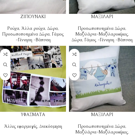
ΖΙΠΟΥΝΑΚΙ
ΜΑΞΙΛΑΡΙ
Ρούχα
,
Άλλα ρούχα
,
Δώρα
,
Προσωποποιημένα Δώρα
,
Προσωποποιημένα Δώρα
,
Γάμος
Μαξιλάρια-Μαξιλαροθήκες
,
-Γέννηση -Βάπτιση
Δώρα
,
Γάμος -Γέννηση -Βάπτιση
ΥΦΑΣΜΑΤΑ
ΜΑΞΙΛΑΡΙ
Άλλες εφαρμογές
,
Διακόσμηση
Προσωποποιημένα Δώρα
,
Μαξιλάρια-Μαξιλαροθήκες
,