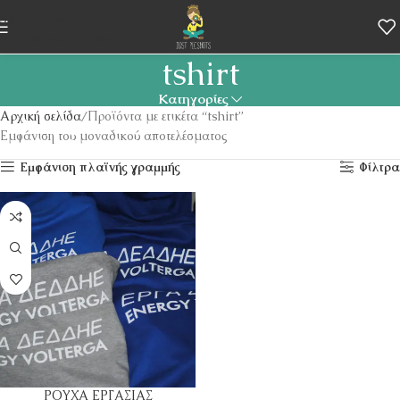
Skip to navigation
Skip to main content
tshirt
Κατηγορίες
Αρχική σελίδα
Προϊόντα με ετικέτα “tshirt”
Εμφάνιση του μοναδικού αποτελέσματος
Εμφάνιση πλαϊνής γραμμής
Φίλτρα
ΡΟΥΧΑ ΕΡΓΑΣΙΑΣ