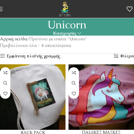
Skip to navigation
Skip to main content
Unicorn
Κατηγορίες
Αρχική σελίδα
Προϊόντα με ετικέτα “Unicorn”
Προβάλλονται όλα - 4 αποτελέσματα
Εμφάνιση πλαϊνής γραμμής
Φίλτρα
BACK PACK
ΠΑΙΔΙΚΕΣ ΜΑΣΚΕΣ