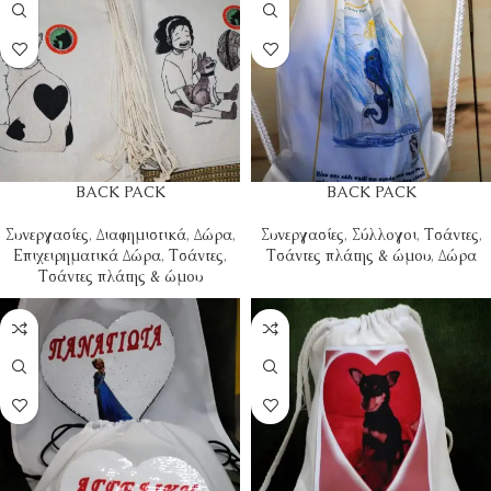
BACK PACK
BACK PACK
Συνεργασίες
,
Διαφημιστικά
,
Δώρα
,
Συνεργασίες
,
Σύλλογοι
,
Τσάντες
,
Επιχειρηματικά Δώρα
,
Τσάντες
,
Τσάντες πλάτης & ώμου
,
Δώρα
Τσάντες πλάτης & ώμου