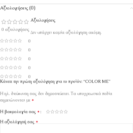
Αξιολογήσεις (0)
Αξιολογήσεις
0 αξιολογήσεις
Δεν υπάρχει καμία αξιολόγηση ακόμη.
0
0
0
0
0
Κάνετε την πρώτη αξιολόγηση για το προϊόν: “COLOR ME”
Η ηλ. διεύθυνση σας δεν δημοσιεύεται.
Τα υποχρεωτικά πεδία
*
σημειώνονται με
*
Η βαθμολογία σας
*
Η αξιολόγησή σας