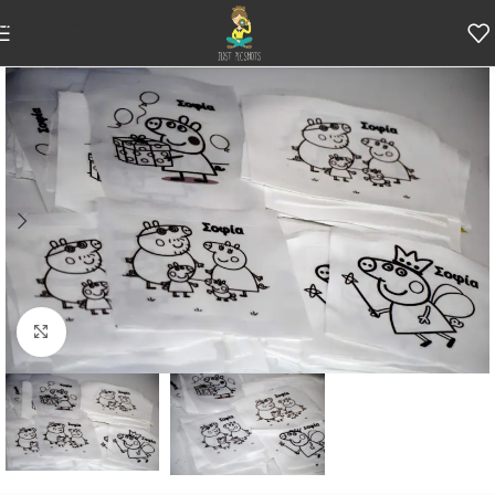
Skip to navigation
Skip to main content
Κάντε κλικ για μεγέθυνση