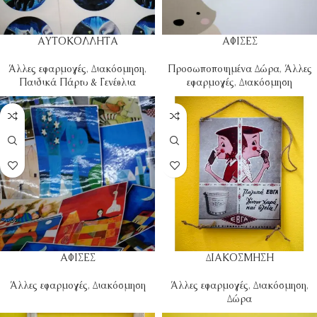
ΑΥΤΟΚΟΛΛΗΤΑ
ΑΦΙΣΕΣ
Άλλες εφαρμογές
,
Διακόσμηση
,
Προσωποποιημένα Δώρα
,
Άλλες
Παιδικά Πάρτυ & Γενέθλια
εφαρμογές
,
Διακόσμηση
ΑΦΙΣΕΣ
ΔΙΑΚΟΣΜΗΣΗ
Άλλες εφαρμογές
,
Διακόσμηση
Άλλες εφαρμογές
,
Διακόσμηση
,
Δώρα