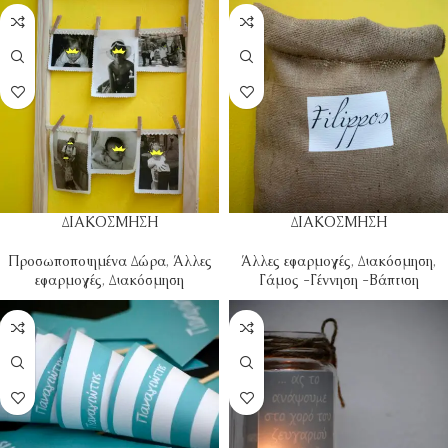
ΔΙΑΚΟΣΜΗΣΗ
ΔΙΑΚΟΣΜΗΣΗ
Προσωποποιημένα Δώρα
,
Άλλες
Άλλες εφαρμογές
,
Διακόσμηση
,
εφαρμογές
,
Διακόσμηση
Γάμος -Γέννηση -Βάπτιση