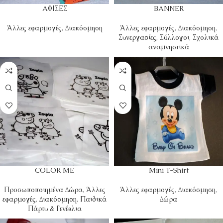
AΦΙΣΕΣ
BANNER
Άλλες εφαρμογές
,
Διακόσμηση
Άλλες εφαρμογές
,
Διακόσμηση
,
Συνεργασίες
,
Σύλλογοι
,
Σχολικά
αναμνηστικά
COLOR ME
Mini T-Shirt
Προσωποποιημένα Δώρα
,
Άλλες
Άλλες εφαρμογές
,
Διακόσμηση
,
εφαρμογές
,
Διακόσμηση
,
Παιδικά
Δώρα
Πάρτυ & Γενέθλια