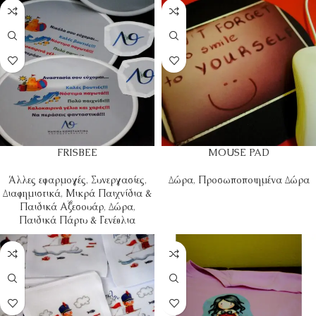
FRISBEE
MOUSE PAD
Άλλες εφαρμογές
,
Συνεργασίες
,
Δώρα
,
Προσωποποιημένα Δώρα
Διαφημιστικά
,
Μικρά Παιχνίδια &
Παιδικά Αξεσουάρ
,
Δώρα
,
Παιδικά Πάρτυ & Γενέθλια