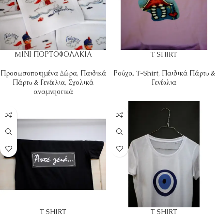
MΙΝΙ ΠΟΡΤΟΦΟΛΑΚΙΑ
T SHIRT
Προσωποποιημένα Δώρα
,
Παιδικά
Ρούχα
,
T-Shirt
,
Παιδικά Πάρτυ &
Πάρτυ & Γενέθλια
,
Σχολικά
Γενέθλια
αναμνηστικά
T SHIRT
T SHIRT