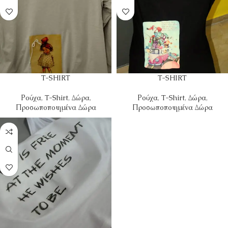
T-SHIRT
T-SHIRT
Ρούχα
,
T-Shirt
,
Δώρα
,
Ρούχα
,
T-Shirt
,
Δώρα
,
Προσωποποιημένα Δώρα
Προσωποποιημένα Δώρα