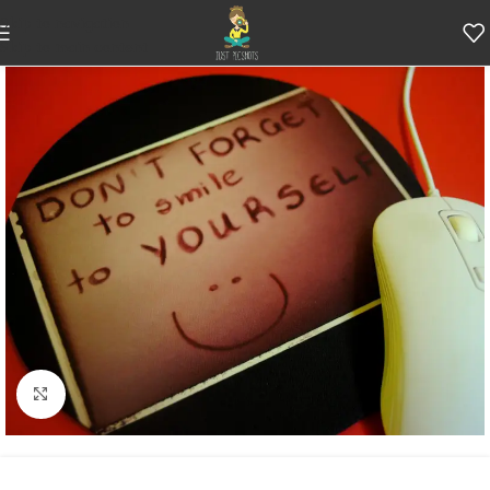
Skip to navigation
Skip to main content
Κάντε κλικ για μεγέθυνση