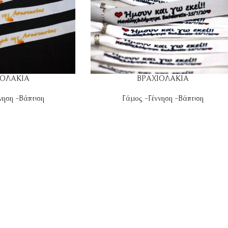
ΙΟΛΑΚΙΑ
ΒΡΑΧΙΟΛΑΚΙΑ
νηση -Βάπτιση
Γάμος -Γέννηση -Βάπτιση