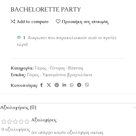
BACHELORETTE PARTY
Add to compare
Προσθήκη στις επιθυμίες
1
Άνθρωποι που παρακολουθούν αυτό το προϊόν
τώρα!
Κατηγορία:
Γάμος -Γέννηση -Βάπτιση
Ετικέτες:
Γάμος
,
Υφασμάτινα βραχιολάκια
Κοινοποίηση:
Αξιολογήσεις (0)
Αξιολογήσεις
0 αξιολογήσεις
Δεν υπάρχει καμία αξιολόγηση ακόμη.