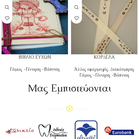
ΒΙΒΛΙΟ ΕΥΧΩΝ
ΚΟΡΔΕΛΑ
Γάμος -Γέννηση -Βάπτιση
Άλλες εφαρμογές
,
Διακόσμηση
,
Γάμος -Γέννηση -Βάπτιση
Mας Εμπιστεύονται