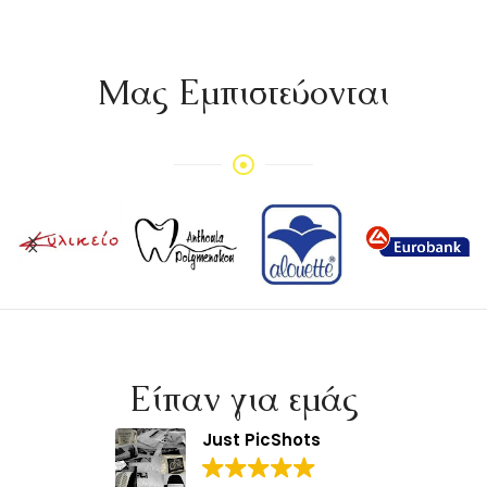
Mας Εμπιστεύονται
Είπαν για εμάς
Just PicShots