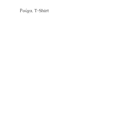
Ρούχα
,
T-Shirt