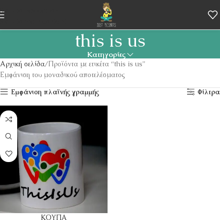
Skip to navigation
Skip to main content
this is us
Κατηγορίες
Αρχική σελίδα
Προϊόντα με ετικέτα “this is us”
Εμφάνιση του μοναδικού αποτελέσματος
Εμφάνιση πλαϊνής γραμμής
Φίλτρα
ΚΟΥΠΑ