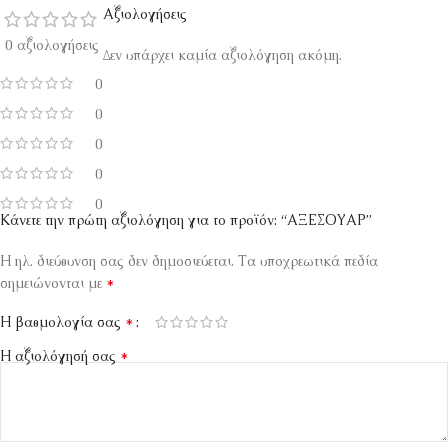
Αξιολογήσεις
0 αξιολογήσεις
Δεν υπάρχει καμία αξιολόγηση ακόμη.
0
0
0
0
0
Κάνετε την πρώτη αξιολόγηση για το προϊόν: “ΑΞΕΣΟΥΑΡ”
Η ηλ. διεύθυνση σας δεν δημοσιεύεται.
Τα υποχρεωτικά πεδία
*
σημειώνονται με
*
Η βαθμολογία σας
*
Η αξιολόγησή σας