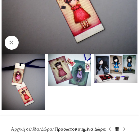
Κάντε κλικ για μεγέθυνση
Αρχική σελίδα
Δώρα
Προσωποποιημένα Δώρα