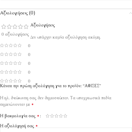
Αξιολογήσεις (0)
Αξιολογήσεις
0 αξιολογήσεις
Δεν υπάρχει καμία αξιολόγηση ακόμη.
0
0
0
0
0
Κάνετε την πρώτη αξιολόγηση για το προϊόν: “ΑΦΙΣΕΣ”
Η ηλ. διεύθυνση σας δεν δημοσιεύεται.
Τα υποχρεωτικά πεδία
*
σημειώνονται με
*
Η βαθμολογία σας
*
Η αξιολόγησή σας