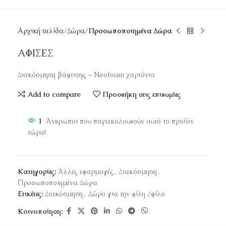
Αρχική σελίδα
Δώρα
Προσωποποιημένα Δώρα
ΑΦΙΣΕΣ
Διακόσμηση βάφτισης – Neofoam χαρτόνια
Add to compare
Προσθήκη στις επιθυμίες
1
Άνθρωποι που παρακολουθούν αυτό το προϊόν
τώρα!
Κατηγορίες:
Άλλες εφαρμογές
,
Διακόσμηση
,
Προσωποποιημένα Δώρα
Ετικέτες:
Διακόσμηση
,
Δώρο για την φίλη /φίλο
Κοινοποίηση: