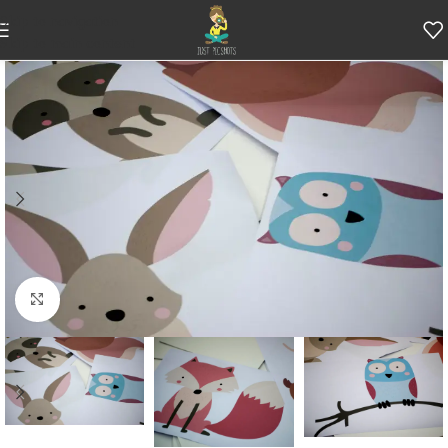
Skip to navigation
Skip to main content
Κάντε κλικ για μεγέθυνση