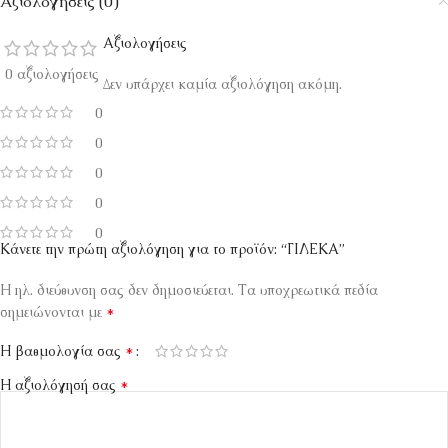
Αξιολογήσεις (0)
Αξιολογήσεις
0 αξιολογήσεις
Δεν υπάρχει καμία αξιολόγηση ακόμη.
0
0
0
0
0
Κάνετε την πρώτη αξιολόγηση για το προϊόν: “ΓΙΛΕΚΑ”
Η ηλ. διεύθυνση σας δεν δημοσιεύεται.
Τα υποχρεωτικά πεδία
*
σημειώνονται με
*
Η βαθμολογία σας
*
Η αξιολόγησή σας