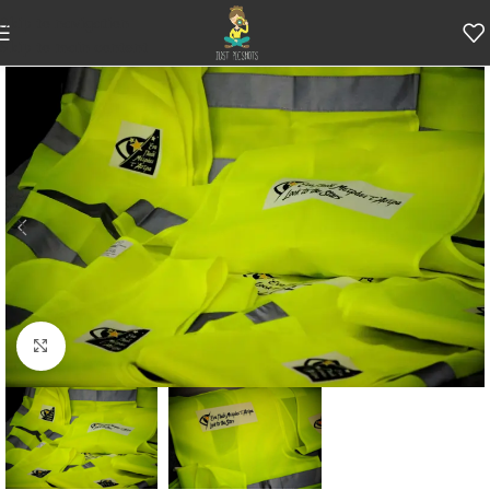
Skip to navigation
Skip to main content
Κάντε κλικ για μεγέθυνση