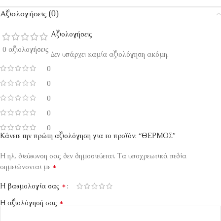
Αξιολογήσεις (0)
Αξιολογήσεις
0 αξιολογήσεις
Δεν υπάρχει καμία αξιολόγηση ακόμη.
0
0
0
0
0
Κάνετε την πρώτη αξιολόγηση για το προϊόν: “ΘΕΡΜΟΣ”
Η ηλ. διεύθυνση σας δεν δημοσιεύεται.
Τα υποχρεωτικά πεδία
*
σημειώνονται με
*
Η βαθμολογία σας
*
Η αξιολόγησή σας