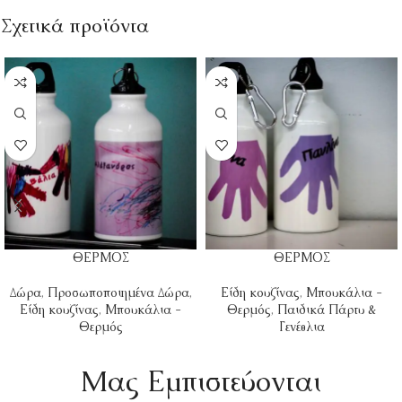
Σχετικά προϊόντα
ΘΕΡΜΟΣ
ΘΕΡΜΟΣ
Δώρα
,
Προσωποποιημένα Δώρα
,
Είδη κουζίνας
,
Μπουκάλια -
Είδη κουζίνας
,
Μπουκάλια -
Θερμός
,
Παιδικά Πάρτυ &
Θερμός
Γενέθλια
Mας Εμπιστεύονται