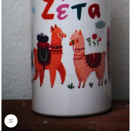
Κάντε κλικ για μεγέθυνση