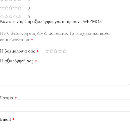
0
0
Κάνετε την πρώτη αξιολόγηση για το προϊόν: “ΘΕΡΜΟΣ”
Η ηλ. διεύθυνση σας δεν δημοσιεύεται.
Τα υποχρεωτικά πεδία
*
σημειώνονται με
*
Η βαθμολογία σας
*
Η αξιολόγησή σας
*
Όνομα
*
Email