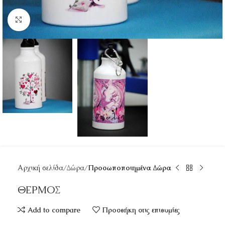
Κάντε κλικ για μεγέθυνση
Αρχική σελίδα
Δώρα
Προσωποποιημένα Δώρα
ΘΕΡΜΟΣ
Add to compare
Προσθήκη στις επιθυμίες