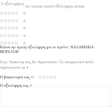
0 αξιολογήσεις
Δεν υπάρχει καμία αξιολόγηση ακόμη.
0
0
0
0
0
Κάνετε την πρώτη αξιολόγηση για το προϊόν: “ΚΑΛΑΜΑΚΙΑ
ΜΠΡΕΛΟΚ”
Η ηλ. διεύθυνση σας δεν δημοσιεύεται.
Τα υποχρεωτικά πεδία
*
σημειώνονται με
*
Η βαθμολογία σας
*
Η αξιολόγησή σας