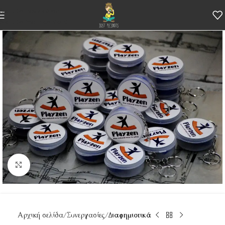
Skip to navigation
Skip to main content
Κάντε κλικ για μεγέθυνση
Αρχική σελίδα
Συνεργασίες
Διαφημιστικά