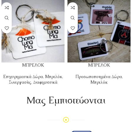
ΜΠΡΕΛΟΚ
ΜΠΡΕΛΟΚ
Επιχειρηματικά Δώρα
,
Μπρελόκ
,
Προσωποποιημένα Δώρα
,
Συνεργασίες
,
Διαφημιστικά
Μπρελόκ
Mας Εμπιστεύονται