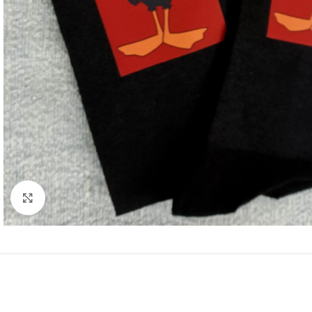
Κάντε κλικ για μεγέθυνση