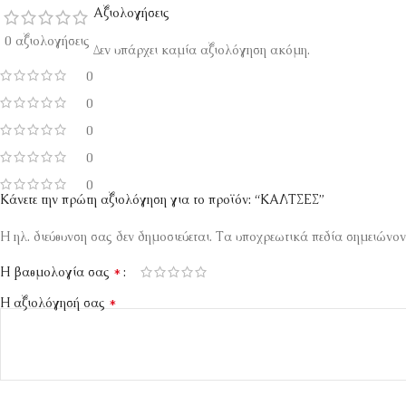
Αξιολογήσεις
0 αξιολογήσεις
Δεν υπάρχει καμία αξιολόγηση ακόμη.
0
0
0
0
0
Κάνετε την πρώτη αξιολόγηση για το προϊόν: “ΚΑΛΤΣΕΣ”
Η ηλ. διεύθυνση σας δεν δημοσιεύεται.
Τα υποχρεωτικά πεδία σημειώνον
*
Η βαθμολογία σας
*
Η αξιολόγησή σας