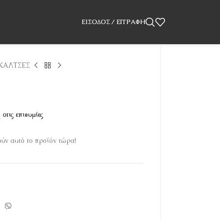
ΕΊΣΟΔΟΣ / ΕΓΓΡΑΦΉ
ΚΑΛΤΣΕΣ
στις επιθυμίες
ν αυτό το προϊόν τώρα!