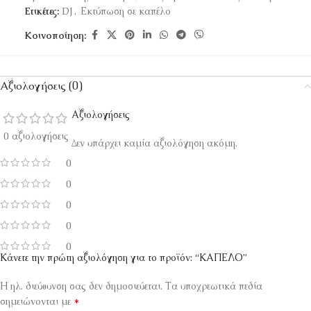
Ετικέτες:
DJ
,
Εκτύπωση σε καπέλο
Κοινοποίηση:
Αξιολογήσεις (0)
Αξιολογήσεις
0 αξιολογήσεις
Δεν υπάρχει καμία αξιολόγηση ακόμη.
0
0
0
0
0
Κάνετε την πρώτη αξιολόγηση για το προϊόν: “ΚΑΠΕΛΟ”
Η ηλ. διεύθυνση σας δεν δημοσιεύεται.
Τα υποχρεωτικά πεδία
*
σημειώνονται με