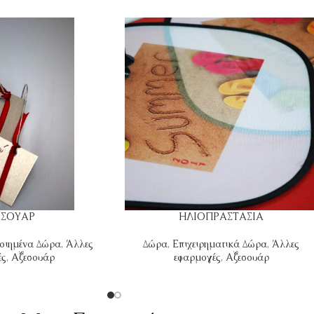
ΕΣΟΥΑΡ
ΗΛΙΟΠΡΑΣΤΑΣΙΑ
οιημένα Δώρα
,
Άλλες
Δώρα
,
Επιχειρηματικά Δώρα
,
Άλλες
ές
,
Αξεσουάρ
εφαρμογές
,
Αξεσουάρ