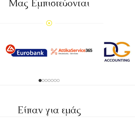
Mας Εμπιστεύονται
Είπαν για εμάς