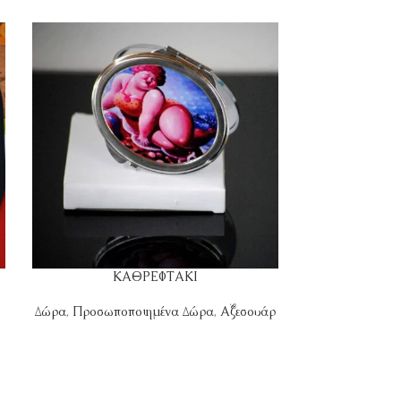
ΚΑΘΡΕΦΤΑΚΙ
Κ
Δώρα
,
Προσωποποιημένα Δώρα
,
Αξεσουάρ