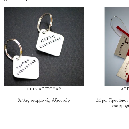
PETS ΑΞΕΣΟΥΑΡ
ΑΞ
Άλλες εφαρμογές
,
Αξεσουάρ
Δώρα
,
Προσωποπ
εφαρμογ