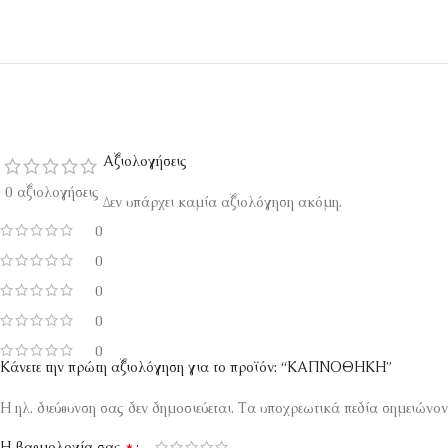
Αξιολογήσεις
0 αξιολογήσεις
Δεν υπάρχει καμία αξιολόγηση ακόμη.
0
0
0
0
0
Κάνετε την πρώτη αξιολόγηση για το προϊόν: “ΚΑΠΝΟΘΗΚΗ”
Η ηλ. διεύθυνση σας δεν δημοσιεύεται.
Τα υποχρεωτικά πεδία σημειώνον
*
Η βαθμολογία σας