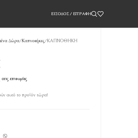
ΕΊΣΟΔΟΣ / ΕΓΓΡΑΦΉ
ένα Δώρα
Καπνοθήκες
ΚΑΠΝΟΘΗΚΗ
Η
στις επιθυμίες
ν αυτό το προϊόν τώρα!