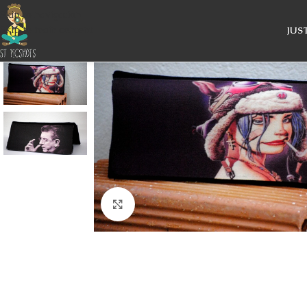
Skip to navigation
Skip to main content
JUS
Κάντε κλικ για μεγέθυνση