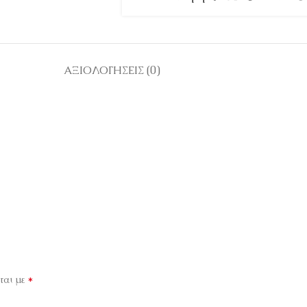
ΑΞΙΟΛΟΓΉΣΕΙΣ (0)
*
ται με