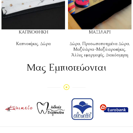
ΚΑΠΝΟΘΗΚΗ
ΜΑΞΙΛΑΡΙ
Καπνοθήκες
,
Δώρα
Δώρα
,
Προσωποποιημένα Δώρα
,
Μαξιλάρια-Μαξιλαροθήκες
,
Άλλες εφαρμογές
,
Διακόσμηση
Mας Εμπιστεύονται