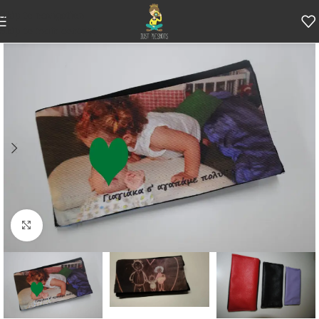
Skip to navigation
Skip to main content
Κάντε κλικ για μεγέθυνση