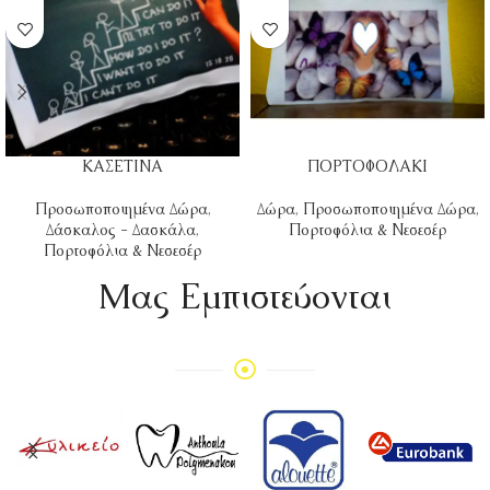
ΚΑΣΕΤΙΝΑ
ΠΟΡΤΟΦΟΛΑΚΙ
Προσωποποιημένα Δώρα
,
Δώρα
,
Προσωποποιημένα Δώρα
,
Δάσκαλος - Δασκάλα
,
Πορτοφόλια & Νεσεσέρ
Πορτοφόλια & Νεσεσέρ
Mας Εμπιστεύονται