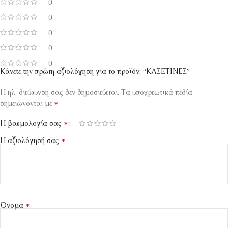
0
0
0
0
0
Κάνετε την πρώτη αξιολόγηση για το προϊόν: “ΚΑΣΕΤΙΝΕΣ”
Η ηλ. διεύθυνση σας δεν δημοσιεύεται.
Τα υποχρεωτικά πεδία
*
σημειώνονται με
*
Η βαθμολογία σας
*
Η αξιολόγησή σας
*
Όνομα