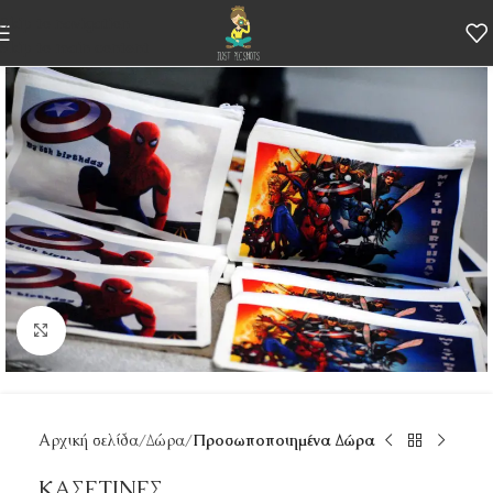
Skip to navigation
Skip to main content
Κάντε κλικ για μεγέθυνση
Αρχική σελίδα
Δώρα
Προσωποποιημένα Δώρα
ΚΑΣΕΤΙΝΕΣ