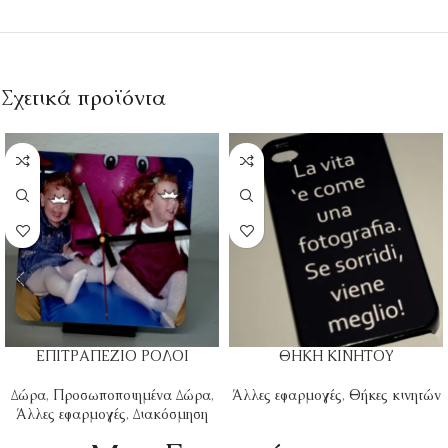
Σχετικά προϊόντα
ΕΠΙΤΡΑΠΕΖΙΟ ΡΟΛΟΙ
ΘΗΚΗ ΚΙΝΗΤΟΥ
Δώρα
,
Προσωποποιημένα Δώρα
,
Άλλες εφαρμογές
,
Θήκες κινητών
Άλλες εφαρμογές
,
Διακόσμηση