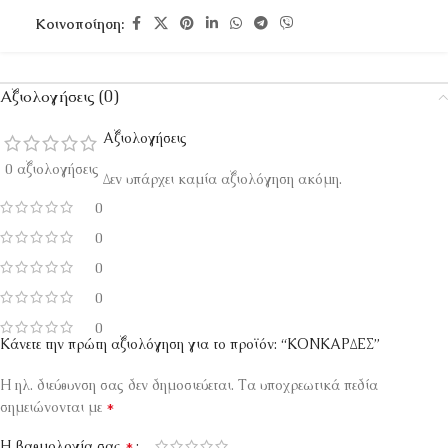
Κοινοποίηση:
Αξιολογήσεις (0)
Αξιολογήσεις
0 αξιολογήσεις
Δεν υπάρχει καμία αξιολόγηση ακόμη.
0
0
0
0
0
Κάνετε την πρώτη αξιολόγηση για το προϊόν: “ΚΟΝΚΑΡΔΕΣ”
Η ηλ. διεύθυνση σας δεν δημοσιεύεται.
Τα υποχρεωτικά πεδία
*
σημειώνονται με
*
Η βαθμολογία σας