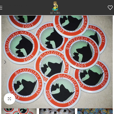
Skip to navigation
Skip to main content
Κάντε κλικ για μεγέθυνση