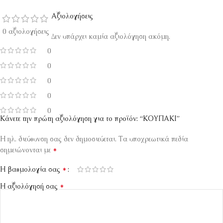
Αξιολογήσεις
0 αξιολογήσεις
Δεν υπάρχει καμία αξιολόγηση ακόμη.
0
0
0
0
0
Κάνετε την πρώτη αξιολόγηση για το προϊόν: “ΚΟΥΠΑΚΙ”
Η ηλ. διεύθυνση σας δεν δημοσιεύεται.
Τα υποχρεωτικά πεδία
*
σημειώνονται με
*
Η βαθμολογία σας
*
Η αξιολόγησή σας