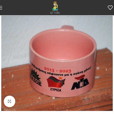
Skip to navigation
Skip to main content
Κάντε κλικ για μεγέθυνση