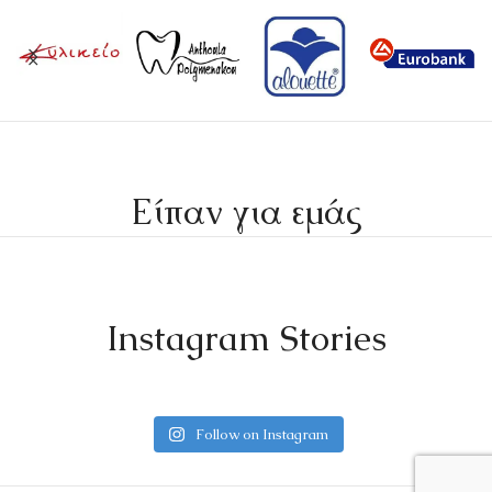
Είπαν για εμάς
Instagram Stories
Follow on Instagram