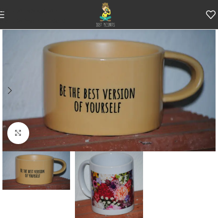
Skip to navigation
Skip to main content
Κάντε κλικ για μεγέθυνση