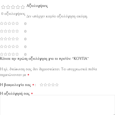
Αξιολογήσεις
0 αξιολογήσεις
Δεν υπάρχει καμία αξιολόγηση ακόμη.
0
0
0
0
0
Κάνετε την πρώτη αξιολόγηση για το προϊόν: “ΚΟΥΠΑ”
Η ηλ. διεύθυνση σας δεν δημοσιεύεται.
Τα υποχρεωτικά πεδία
*
σημειώνονται με
*
Η βαθμολογία σας
*
Η αξιολόγησή σας