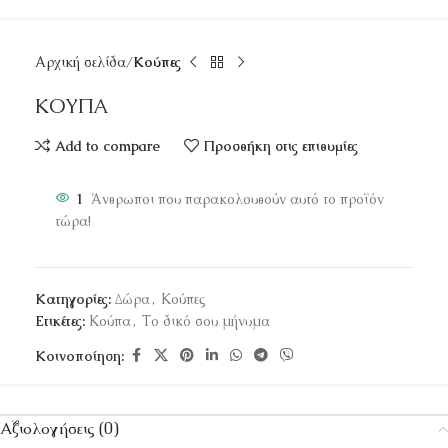
Αρχική σελίδα
Κούπες
ΚΟΥΠΑ
Add to compare
Προσθήκη στις επιθυμίες
1
Άνθρωποι που παρακολουθούν αυτό το προϊόν
τώρα!
Κατηγορίες:
Δώρα
,
Κούπες
Ετικέτες:
Κούπα
,
Το δικό σου μήνυμα
Κοινοποίηση:
Αξιολογήσεις (0)