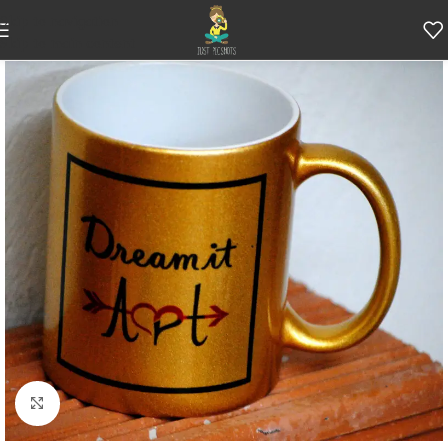
Skip to navigation
Skip to main content
Κάντε κλικ για μεγέθυνση