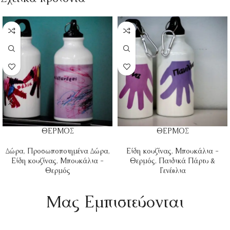
ΘΕΡΜΟΣ
ΘΕΡΜΟΣ
Δώρα
,
Προσωποποιημένα Δώρα
,
Είδη κουζίνας
,
Μπουκάλια -
Είδη κουζίνας
,
Μπουκάλια -
Θερμός
,
Παιδικά Πάρτυ &
Θερμός
Γενέθλια
Mας Εμπιστεύονται