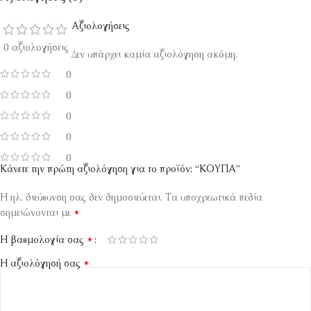
Αξιολογήσεις
0 αξιολογήσεις
Δεν υπάρχει καμία αξιολόγηση ακόμη.
0
0
0
0
0
Κάνετε την πρώτη αξιολόγηση για το προϊόν: “ΚΟΥΠΑ”
Η ηλ. διεύθυνση σας δεν δημοσιεύεται.
Τα υποχρεωτικά πεδία
*
σημειώνονται με
*
Η βαθμολογία σας
*
Η αξιολόγησή σας