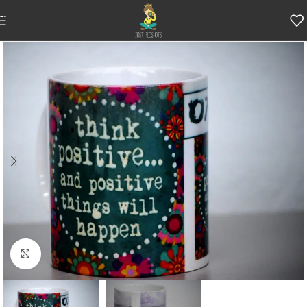
Skip to navigation
Skip to main content
Κάντε κλικ για μεγέθυνση