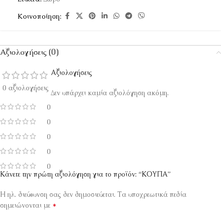
Κοινοποίηση:
Αξιολογήσεις (0)
Αξιολογήσεις
0 αξιολογήσεις
Δεν υπάρχει καμία αξιολόγηση ακόμη.
0
0
0
0
0
Κάνετε την πρώτη αξιολόγηση για το προϊόν: “ΚΟΥΠΑ”
Η ηλ. διεύθυνση σας δεν δημοσιεύεται.
Τα υποχρεωτικά πεδία
*
σημειώνονται με