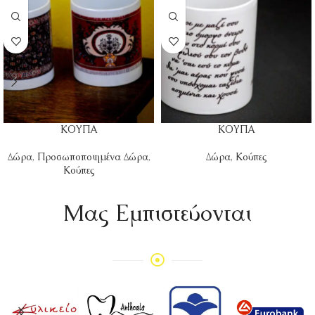
ΚΟΥΠΑ
ΚΟΥΠΑ
Δώρα
,
Προσωποποιημένα Δώρα
,
Δώρα
,
Κούπες
Κούπες
Mας Εμπιστεύονται