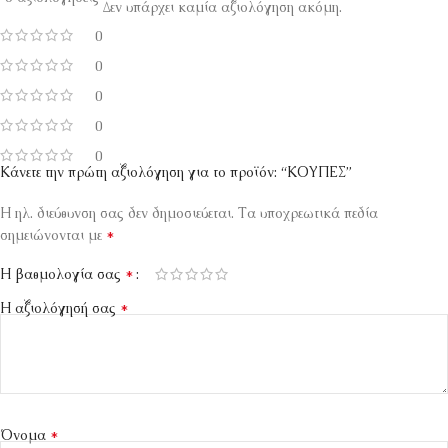
Δεν υπάρχει καμία αξιολόγηση ακόμη.
0
0
0
0
0
Κάνετε την πρώτη αξιολόγηση για το προϊόν: “ΚΟΥΠΕΣ”
Η ηλ. διεύθυνση σας δεν δημοσιεύεται.
Τα υποχρεωτικά πεδία
*
σημειώνονται με
*
Η βαθμολογία σας
*
Η αξιολόγησή σας
*
Όνομα