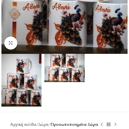
Κάντε κλικ για μεγέθυνση
Αρχική σελίδα
Δώρα
Προσωποποιημένα Δώρα